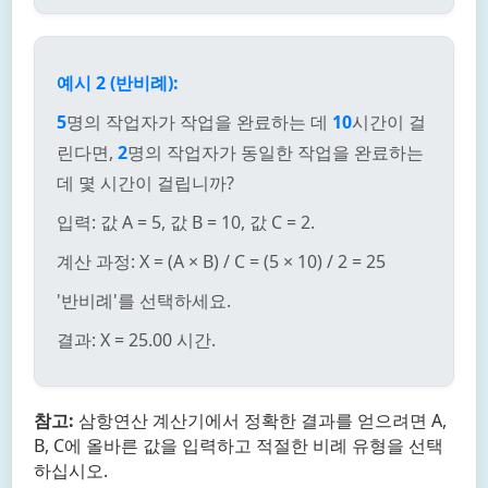
예시 2 (반비례):
5
명의 작업자가 작업을 완료하는 데
10
시간이 걸
린다면,
2
명의 작업자가 동일한 작업을 완료하는
데 몇 시간이 걸립니까?
입력: 값 A = 5, 값 B = 10, 값 C = 2.
계산 과정: X = (A × B) / C = (5 × 10) / 2 = 25
'반비례'를 선택하세요.
결과: X = 25.00 시간.
참고:
삼항연산 계산기에서 정확한 결과를 얻으려면 A,
B, C에 올바른 값을 입력하고 적절한 비례 유형을 선택
하십시오.