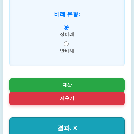
비례 유형:
정비례
반비례
계산
지우기
결과: X