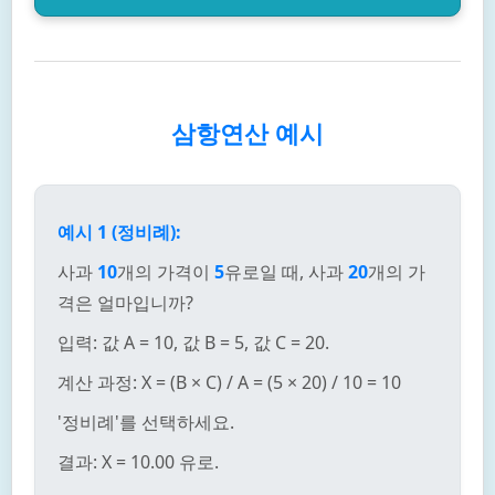
삼항연산 예시
예시 1 (정비례):
사과
10
개의 가격이
5
유로일 때, 사과
20
개의 가
격은 얼마입니까?
입력: 값 A = 10, 값 B = 5, 값 C = 20.
계산 과정: X = (B × C) / A = (5 × 20) / 10 = 10
'정비례'를 선택하세요.
결과: X = 10.00 유로.