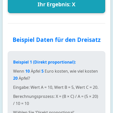
Ihr Ergebnis: X
Beispiel Daten für den Dreisatz
Beispiel 1 (Direkt proportional):
Wenn
10
Äpfel
5
Euro kosten, wie viel kosten
20
Äpfel?
Eingabe: Wert A = 10, Wert B = 5, Wert C = 20.
Berechnungsprozess: X = (B × C) / A = (5 × 20)
/ 10 = 10
Wählen Sie 'Direkt proportional'.