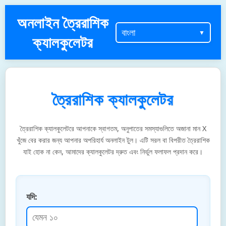
অনলাইন ত্রৈরাশিক
ক্যালকুলেটর
ত্রৈরাশিক ক্যালকুলেটর
ত্রৈরাশিক ক্যালকুলেটরে আপনাকে স্বাগতম, অনুপাতের সমস্যাগুলিতে অজানা মান X
খুঁজে বের করার জন্য আপনার অপরিহার্য অনলাইন টুল। এটি সরল বা বিপরীত ত্রৈরাশিক
যাই হোক না কেন, আমাদের ক্যালকুলেটর দ্রুত এবং নির্ভুল ফলাফল প্রদান করে।
যদি: