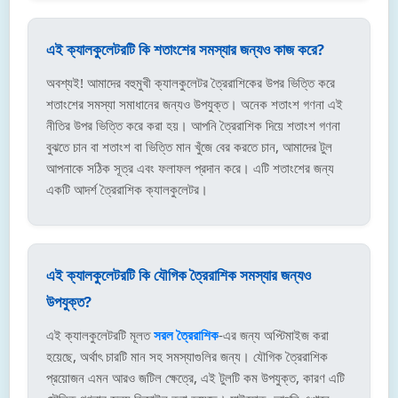
এই ক্যালকুলেটরটি কি শতাংশের সমস্যার জন্যও কাজ করে?
অবশ্যই! আমাদের বহুমুখী ক্যালকুলেটর ত্রৈরাশিকের উপর ভিত্তি করে
শতাংশের সমস্যা সমাধানের জন্যও উপযুক্ত। অনেক শতাংশ গণনা এই
নীতির উপর ভিত্তি করে করা হয়। আপনি ত্রৈরাশিক দিয়ে শতাংশ গণনা
বুঝতে চান বা শতাংশ বা ভিত্তি মান খুঁজে বের করতে চান, আমাদের টুল
আপনাকে সঠিক সূত্র এবং ফলাফল প্রদান করে। এটি শতাংশের জন্য
একটি আদর্শ ত্রৈরাশিক ক্যালকুলেটর।
এই ক্যালকুলেটরটি কি যৌগিক ত্রৈরাশিক সমস্যার জন্যও
উপযুক্ত?
এই ক্যালকুলেটরটি মূলত
সরল ত্রৈরাশিক
-এর জন্য অপ্টিমাইজ করা
হয়েছে, অর্থাৎ চারটি মান সহ সমস্যাগুলির জন্য। যৌগিক ত্রৈরাশিক
প্রয়োজন এমন আরও জটিল ক্ষেত্রে, এই টুলটি কম উপযুক্ত, কারণ এটি