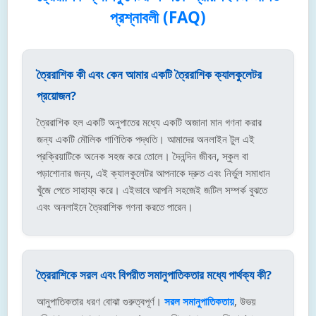
প্রশ্নাবলী (FAQ)
ত্রৈরাশিক কী এবং কেন আমার একটি ত্রৈরাশিক ক্যালকুলেটর
প্রয়োজন?
ত্রৈরাশিক হল একটি অনুপাতের মধ্যে একটি অজানা মান গণনা করার
জন্য একটি মৌলিক গাণিতিক পদ্ধতি। আমাদের অনলাইন টুল এই
প্রক্রিয়াটিকে অনেক সহজ করে তোলে। দৈনন্দিন জীবন, স্কুল বা
পড়াশোনার জন্য, এই ক্যালকুলেটর আপনাকে দ্রুত এবং নির্ভুল সমাধান
খুঁজে পেতে সাহায্য করে। এইভাবে আপনি সহজেই জটিল সম্পর্ক বুঝতে
এবং অনলাইনে ত্রৈরাশিক গণনা করতে পারেন।
ত্রৈরাশিকে সরল এবং বিপরীত সমানুপাতিকতার মধ্যে পার্থক্য কী?
আনুপাতিকতার ধরণ বোঝা গুরুত্বপূর্ণ।
সরল সমানুপাতিকতায়
, উভয়