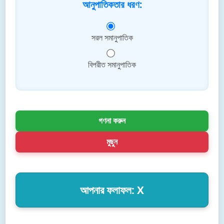
আনুপাতিকতার ধরণ:
সরল সমানুপাতিক
বিপরীত সমানুপাতিক
গণনা করুন
মুছুন
আপনার ফলাফল: X