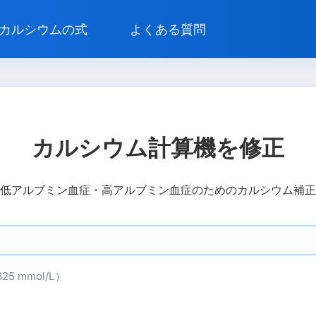
カルシウムの式
よくある質問
カルシウム計算機を修正
低アルブミン血症・高アルブミン血症のためのカルシウム補正
.625 mmol/L）