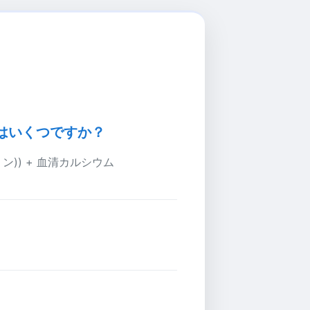
ムはいくつですか？
ミン)) + 血清カルシウム