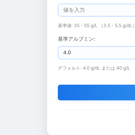
基準値: 35 - 55 g/L （3.5 - 5.5 g/dL
基準アルブミン:
デフォルト: 4.0 g/dL または 40 g/L