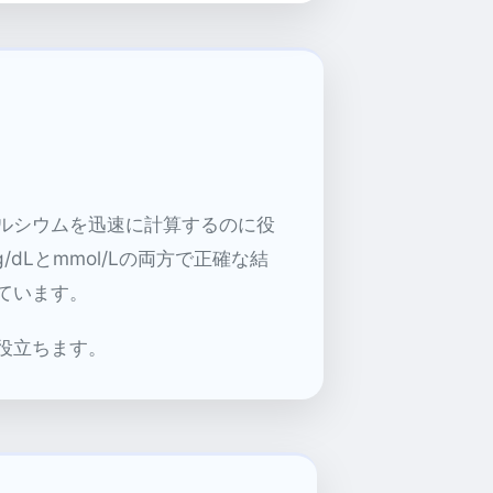
ルシウムを迅速に計算するのに役
Lとmmol/Lの両方で正確な結
ています。
役立ちます。