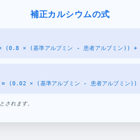
補正カルシウムの式
 = (0.8 × (基準アルブミン - 患者アルブミン)) 
) = (0.02 × (基準アルブミン - 患者アルブミン)
dLとされます。