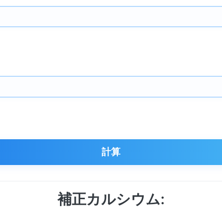
）
計算
補正カルシウム: