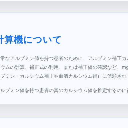
計算機について
異常なアルブミン値を持つ患者のために、アルブミン補正カ
ムの計算、補正式の利用、または補正値の確認など、mg/d
ルブミン・カルシウム補正や血清カルシウム補正に信頼され
アルブミン値を持つ患者の真のカルシウム値を推定するのに