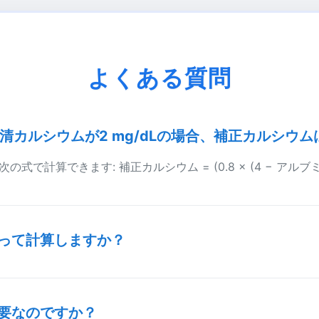
よくある質問
、血清カルシウムが2 mg/dLの場合、補正カルシウ
次の式で計算できます: 補正カルシウム = (0.8 × (4 − アルブ
って計算しますか？
要なのですか？