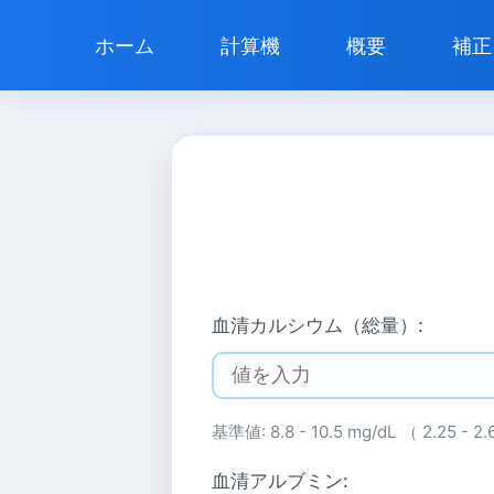
ホーム
計算機
概要
補正
血清カルシウム（総量）:
基準値: 8.8 - 10.5 mg/dL （ 2.25 - 2
血清アルブミン: