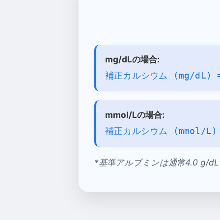
mg/dLの場合:
補正カルシウム (mg/dL)
mmol/Lの場合:
補正カルシウム (mmol/L
*基準アルブミンは通常4.0 g/