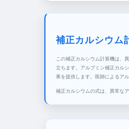
補正カルシウム
この補正カルシウム計算機は、
立ちます。アルブミン補正カルシウ
果を提供します。医師によるア
補正カルシウムの式は、異常な